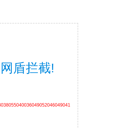
网盾拦截!
3038055040036049052046049041