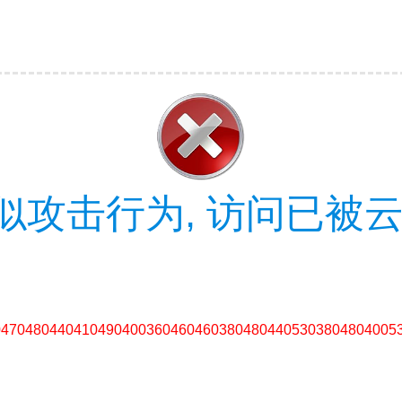
似攻击行为, 访问已被云
04704804404104904003604604603804804405303804804005