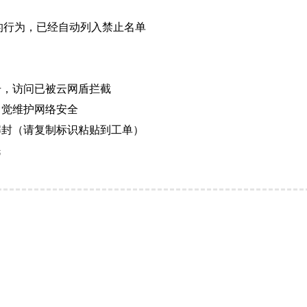
的行为，已经自动列入禁止名单
击，访问已被云网盾拦截
自觉维护网络安全
解封（请复制标识粘贴到工单）
民