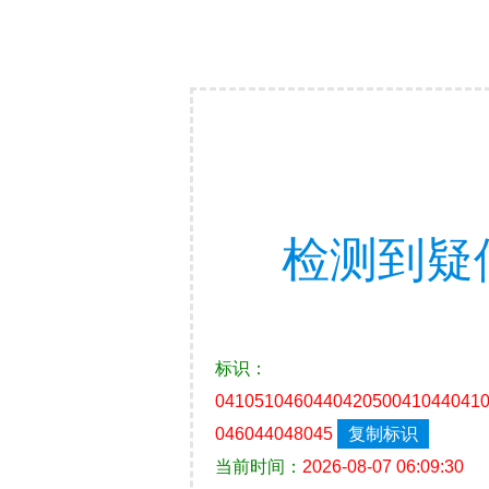
检测到疑
标识：
041051046044042050041044041
046044048045
复制标识
当前时间：
2026-08-07 06:09:30