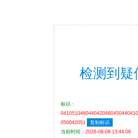
检测到疑
标识：
041051046044042048045044041
050042051
复制标识
当前时间：
2026-08-08 13:44:08