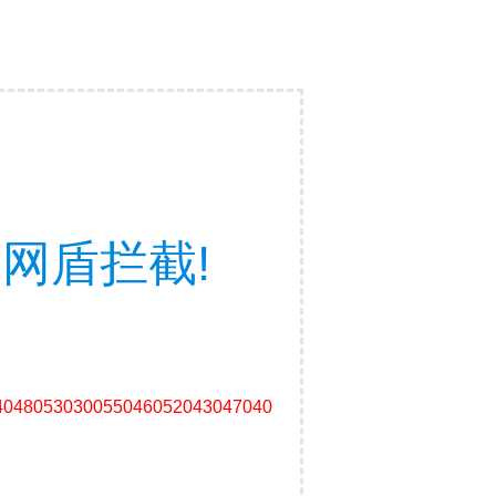
网盾拦截!
4048053030055046052043047040