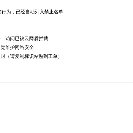
的行为，已经自动列入禁止名单
击，访问已被云网盾拦截
自觉维护网络安全
解封（请复制标识粘贴到工单）
民