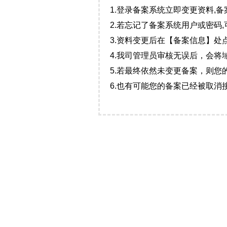
1.登录备案系统立即变更资料,
2.若忘记了备案系统用户或密码
3.资料变更后在【备案信息】
4.我司管理员审核无误后，会
5.若最终依然未变更备案，则您
6.也有可能您的备案已经被取消