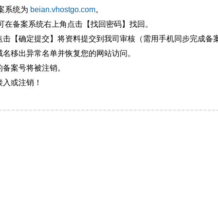
备案系统为
beian.vhostgo.com
。
,可在备案系统右上角点击【找回密码】找回。
处点击【确定提交】将资料提交到我司审核（需用手机同步完成备案
将域名移出异常名单并恢复您的网站访问。
的备案号将被注销。
接入或注销！