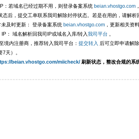
外IP：若域名已经过期不用，则登录备案系统
beian.vhostgo.com
状态后，提交工单联系我司解除封停状态。若是在用的，请解析回
异常未及时更新： 登录备案系统
beian.vhostgo.com
，更新相关资
 IP： 域名解析回我司IP或域名入库/转入
我司平台
。
移至境内注册商，推荐转入我司平台：
提交转入
后可立即申请解除
要7天）。
tps://beian.vhostgo.com/miicheck/
刷新状态，整改合规的系