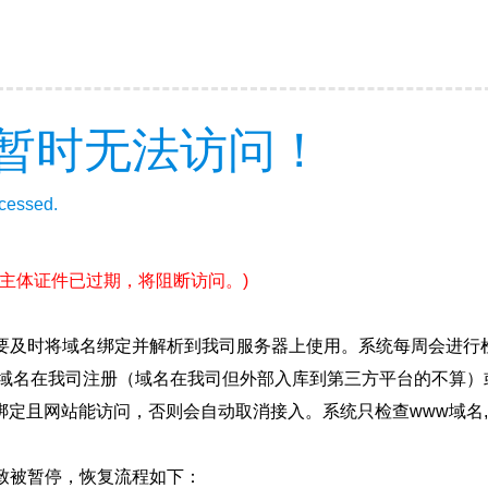
暂时无法访问！
ccessed.
(主体证件已过期，将阻断访问。)
要及时将域名绑定并解析到我司服务器上使用。系统每周会进行
确保域名在我司注册（域名在我司但外部入库到第三方平台的不算
绑定且网站能访问，否则会自动取消接入。系统只检查www域名,
致被暂停，恢复流程如下：