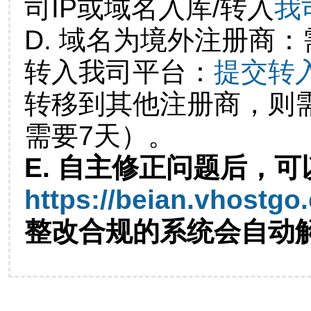
司IP或域名入库/转入
我
D. 域名为境外注册商
转入我司平台：
提交转
转移到其他注册商，则
需要7天）。
E. 自主修正问题后，可
https://beian.vhostgo
整改合规的系统会自动