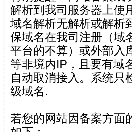
解析到我司服务器上使
域名解析无解析或解析到
保域名在我司注册（域
平台的不算）或外部入
等非境内IP，且要有域
自动取消接入。系统只检
级域名.
若您的网站因备案方面
如下：