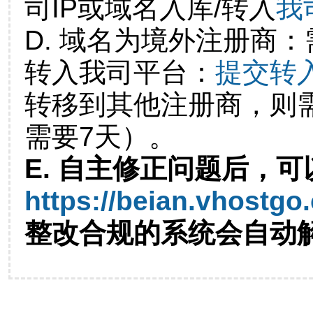
司IP或域名入库/转入
我
D. 域名为境外注册商
转入我司平台：
提交转
转移到其他注册商，则
需要7天）。
E. 自主修正问题后，可
https://beian.vhostgo
整改合规的系统会自动