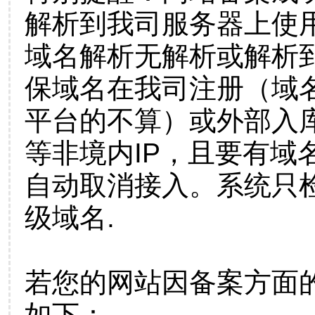
解析到我司服务器上使
域名解析无解析或解析到
保域名在我司注册（域
平台的不算）或外部入
等非境内IP，且要有域
自动取消接入。系统只检
级域名.
若您的网站因备案方面
如下：