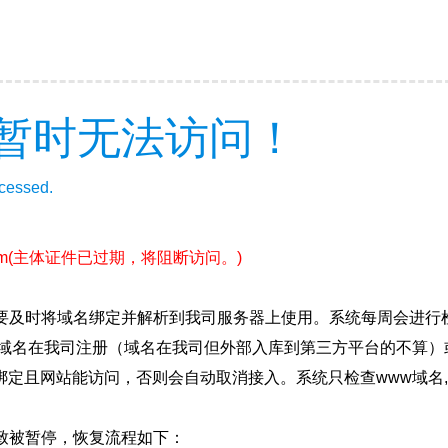
暂时无法访问！
ccessed.
m
(主体证件已过期，将阻断访问。)
要及时将域名绑定并解析到我司服务器上使用。系统每周会进行
确保域名在我司注册（域名在我司但外部入库到第三方平台的不算
绑定且网站能访问，否则会自动取消接入。系统只检查www域名,
致被暂停，恢复流程如下：