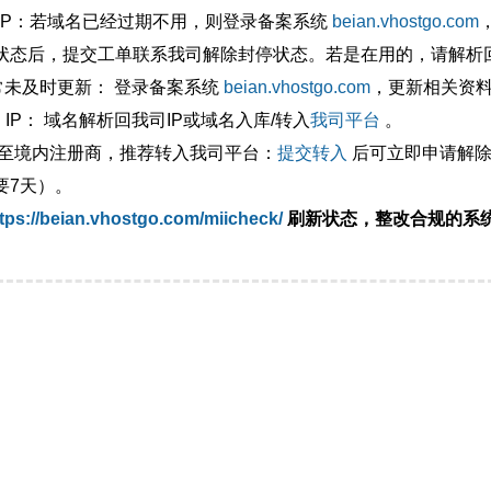
外IP：若域名已经过期不用，则登录备案系统
beian.vhostgo.com
状态后，提交工单联系我司解除封停状态。若是在用的，请解析回
异常未及时更新： 登录备案系统
beian.vhostgo.com
，更新相关资
 IP： 域名解析回我司IP或域名入库/转入
我司平台
。
移至境内注册商，推荐转入我司平台：
提交转入
后可立即申请解除
要7天）。
tps://beian.vhostgo.com/miicheck/
刷新状态，整改合规的系