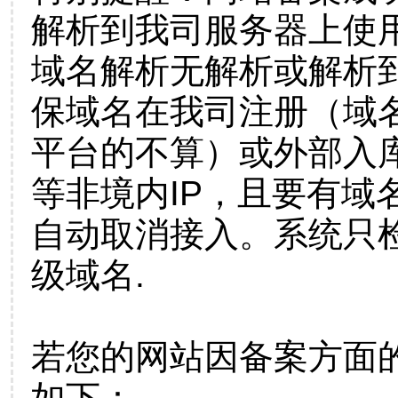
解析到我司服务器上使
域名解析无解析或解析到
保域名在我司注册（域
平台的不算）或外部入
等非境内IP，且要有域
自动取消接入。系统只检
级域名.
若您的网站因备案方面
如下：