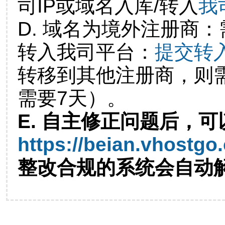
司IP或域名入库/转入
我
D. 域名为境外注册商
转入我司平台：
提交转
转移到其他注册商，则
需要7天）。
E. 自主修正问题后，可
https://beian.vhostgo
整改合规的系统会自动