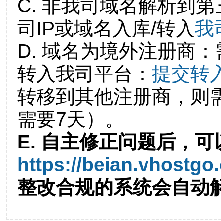
C. 非我司域名解析到第
司IP或域名入库/转入
我
D. 域名为境外注册商
转入我司平台：
提交转
转移到其他注册商，则
需要7天）。
E. 自主修正问题后，可
https://beian.vhostgo
整改合规的系统会自动