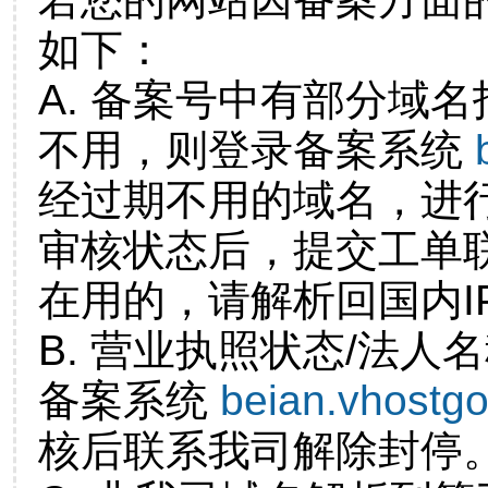
如下：
A. 备案号中有部分域
不用，则登录备案系统
经过期不用的域名，进
审核状态后，提交工单
在用的，请解析回国内I
B. 营业执照状态/法人
备案系统
beian.vhostg
核后联系我司解除封停