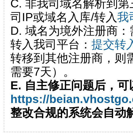
C. 非我司域名解析到第
司IP或域名入库/转入
我
D. 域名为境外注册商
转入我司平台：
提交转
转移到其他注册商，则
需要7天）。
E. 自主修正问题后，可
https://beian.vhostgo
整改合规的系统会自动