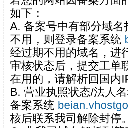
如下：
A. 备案号中有部分域
不用，则登录备案系统
经过期不用的域名，进
审核状态后，提交工单
在用的，请解析回国内I
B. 营业执照状态/法人
备案系统
beian.vhostg
核后联系我司解除封停