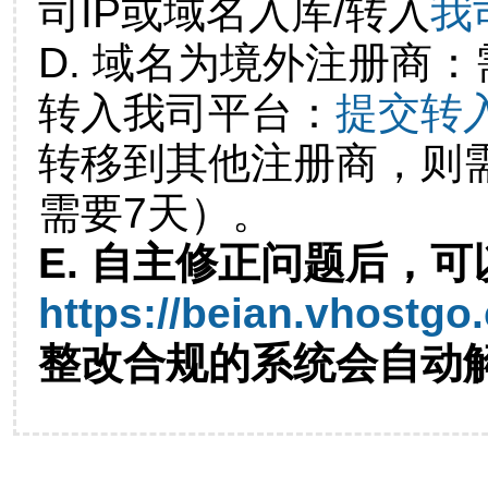
司IP或域名入库/转入
我
D. 域名为境外注册商
转入我司平台：
提交转
转移到其他注册商，则
需要7天）。
E. 自主修正问题后，可
https://beian.vhostgo
整改合规的系统会自动