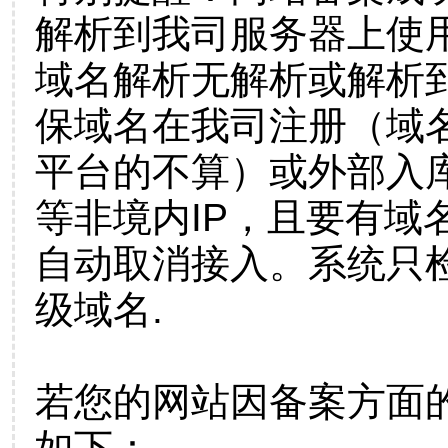
解析到我司服务器上使
域名解析无解析或解析到
保域名在我司注册（域
平台的不算）或外部入
等非境内IP，且要有域
自动取消接入。系统只检
级域名.
若您的网站因备案方面
如下：