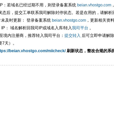
外IP：若域名已经过期不用，则登录备案系统
beian.vhostgo.com
状态后，提交工单联系我司解除封停状态。若是在用的，请解析回
异常未及时更新： 登录备案系统
beian.vhostgo.com
，更新相关资
 IP： 域名解析回我司IP或域名入库/转入
我司平台
。
移至境内注册商，推荐转入我司平台：
提交转入
后可立即申请解除
要7天）。
tps://beian.vhostgo.com/miicheck/
刷新状态，整改合规的系