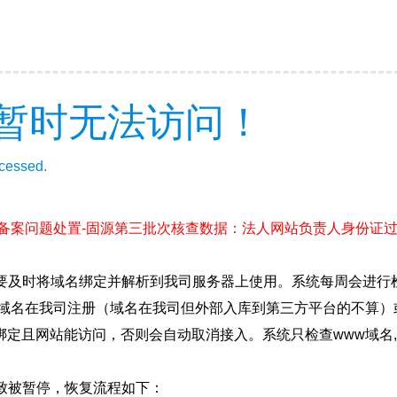
暂时无法访问！
ccessed.
(备案问题处置-固源第三批次核查数据：法人网站负责人身份证
要及时将域名绑定并解析到我司服务器上使用。系统每周会进行
确保域名在我司注册（域名在我司但外部入库到第三方平台的不算
绑定且网站能访问，否则会自动取消接入。系统只检查www域名,
致被暂停，恢复流程如下：