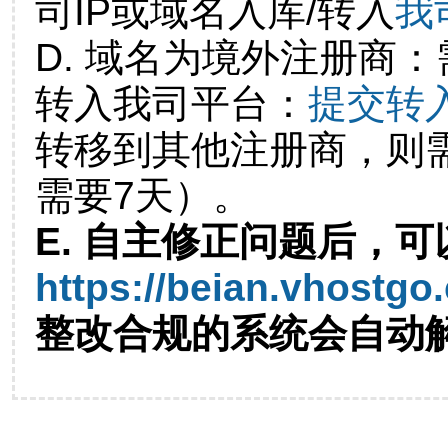
司IP或域名入库/转入
我
D. 域名为境外注册商
转入我司平台：
提交转
转移到其他注册商，则
需要7天）。
E. 自主修正问题后，可
https://beian.vhostgo
整改合规的系统会自动