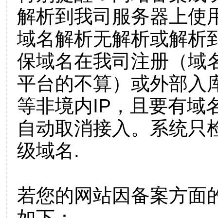
解析到我司服务器上使
域名解析无解析或解析到
保域名在我司注册（域
平台的不算）或外部入
等非境内IP，且要有域
自动取消接入。系统只检
级域名.
若您的网站因备案方面
如下：