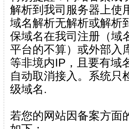
解析到我司服务器上使
域名解析无解析或解析到
保域名在我司注册（域
平台的不算）或外部入
等非境内IP，且要有域
自动取消接入。系统只检
级域名.
若您的网站因备案方面
如下：