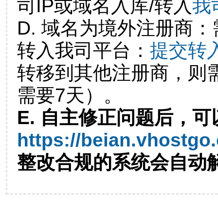
司IP或域名入库/转入
我
D. 域名为境外注册商
转入我司平台：
提交转
转移到其他注册商，则
需要7天）。
E. 自主修正问题后，可
https://beian.vhostgo
整改合规的系统会自动