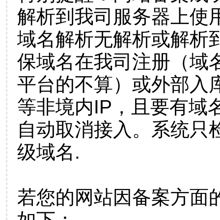
解析到我司服务器上使
域名解析无解析或解析到
保域名在我司注册（域
平台的不算）或外部入
等非境内IP，且要有域
自动取消接入。系统只检
级域名.
若您的网站因备案方面
如下：