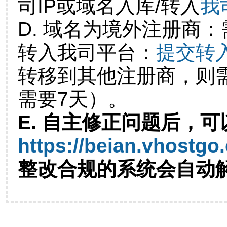
司IP或域名入库/转入
我
D. 域名为境外注册商
转入我司平台：
提交转
转移到其他注册商，则
需要7天）。
E. 自主修正问题后，可
https://beian.vhostgo
整改合规的系统会自动