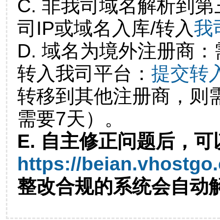
C. 非我司域名解析到第
司IP或域名入库/转入
我
D. 域名为境外注册商
转入我司平台：
提交转
转移到其他注册商，则
需要7天）。
E. 自主修正问题后，可
https://beian.vhostgo
整改合规的系统会自动