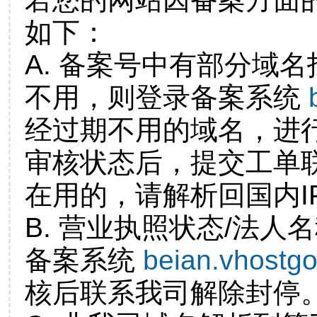
如下：
A. 备案号中有部分域
不用，则登录备案系统
经过期不用的域名，进
审核状态后，提交工单
在用的，请解析回国内I
B. 营业执照状态/法人
备案系统
beian.vhostg
核后联系我司解除封停