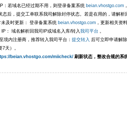
外IP：若域名已经过期不用，则登录备案系统
beian.vhostgo.com
状态后，提交工单联系我司解除封停状态。若是在用的，请解析回
异常未及时更新： 登录备案系统
beian.vhostgo.com
，更新相关资
 IP： 域名解析回我司IP或域名入库/转入
我司平台
。
移至境内注册商，推荐转入我司平台：
提交转入
后可立即申请解除
要7天）。
tps://beian.vhostgo.com/miicheck/
刷新状态，整改合规的系