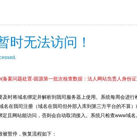
暂时无法访问！
ccessed.
m
(备案问题处置-固源第一批次核查数据：法人网站负责人身份证
要及时将域名绑定并解析到我司服务器上使用。系统每周会进行
确保域名在我司注册（域名在我司但外部入库到第三方平台的不算
绑定且网站能访问，否则会自动取消接入。系统只检查www域名,
致被暂停，恢复流程如下：