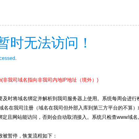
暂时无法访问！
ccessed.
m
(非我司域名指向非我司内地IP地址（境外）)
要及时将域名绑定并解析到我司服务器上使用。系统每周会进行
确保域名在我司注册（域名在我司但外部入库到第三方平台的不算
绑定且网站能访问，否则会自动取消接入。系统只检查www域名,
致被暂停，恢复流程如下：