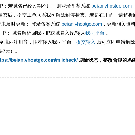
外IP：若域名已经过期不用，则登录备案系统
beian.vhostgo.com
状态后，提交工单联系我司解除封停状态。若是在用的，请解析回
异常未及时更新： 登录备案系统
beian.vhostgo.com
，更新相关资
 IP： 域名解析回我司IP或域名入库/转入
我司平台
。
移至境内注册商，推荐转入我司平台：
提交转入
后可立即申请解除
要7天）。
tps://beian.vhostgo.com/miicheck/
刷新状态，整改合规的系