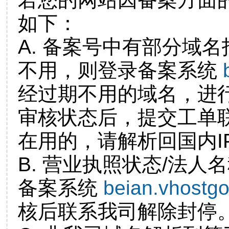
如下：
A. 备案号中有部分域
不用，则登录备案系统
经过期不用的域名，进
审核状态后，提交工单
在用的，请解析回国内I
B. 营业执照状态/法人
备案系统
beian.vhostg
核后联系我司解除封停