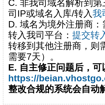
C. 非我司域名解析到第
司IP或域名入库/转入
我
D. 域名为境外注册商
转入我司平台：
提交转
转移到其他注册商，则
需要7天）。
E. 自主修正问题后，可
https://beian.vhostgo
整改合规的系统会自动