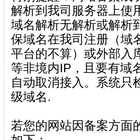
解析到我司服务器上使
域名解析无解析或解析到
保域名在我司注册（域
平台的不算）或外部入
等非境内IP，且要有域
自动取消接入。系统只检
级域名.
若您的网站因备案方面
如下：