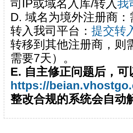
司IP或域名入库/转入
我
D. 域名为境外注册商
转入我司平台：
提交转
转移到其他注册商，则
需要7天）。
E. 自主修正问题后，可
https://beian.vhostgo
整改合规的系统会自动