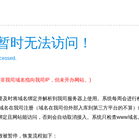
暂时无法访问！
ccessed.
(非我司域名指向我司IP，但未开办网站。)
要及时将域名绑定并解析到我司服务器上使用。系统每周会进行
确保域名在我司注册（域名在我司但外部入库到第三方平台的不算
绑定且网站能访问，否则会自动取消接入。系统只检查www域名,
致被暂停，恢复流程如下：