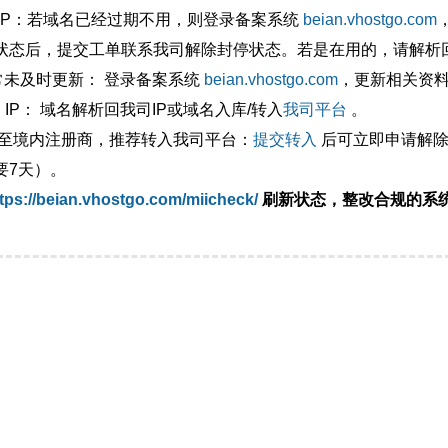
外IP：若域名已经过期不用，则登录备案系统
beian.vhostgo.com
状态后，提交工单联系我司解除封停状态。若是在用的，请解析回
异常未及时更新： 登录备案系统
beian.vhostgo.com
，更新相关资
 IP： 域名解析回我司IP或域名入库/转入
我司平台
。
移至境内注册商，推荐转入我司平台：
提交转入
后可立即申请解除
要7天）。
tps://beian.vhostgo.com/miicheck/
刷新状态，整改合规的系