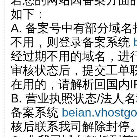
如下：
A. 备案号中有部分域
不用，则登录备案系统
经过期不用的域名，进
审核状态后，提交工单
在用的，请解析回国内I
B. 营业执照状态/法人
备案系统
beian.vhostg
核后联系我司解除封停