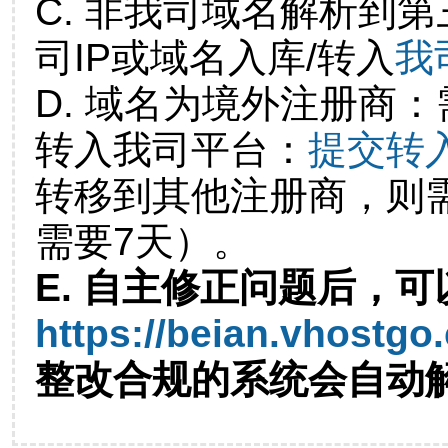
C. 非我司域名解析到第
司IP或域名入库/转入
我
D. 域名为境外注册商
转入我司平台：
提交转
转移到其他注册商，则
需要7天）。
E. 自主修正问题后，可
https://beian.vhostgo
整改合规的系统会自动