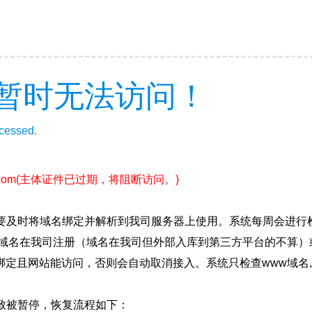
暂时无法访问！
ccessed.
com
(主体证件已过期，将阻断访问。)
要及时将域名绑定并解析到我司服务器上使用。系统每周会进行
确保域名在我司注册（域名在我司但外部入库到第三方平台的不算
绑定且网站能访问，否则会自动取消接入。系统只检查www域名,
致被暂停，恢复流程如下：