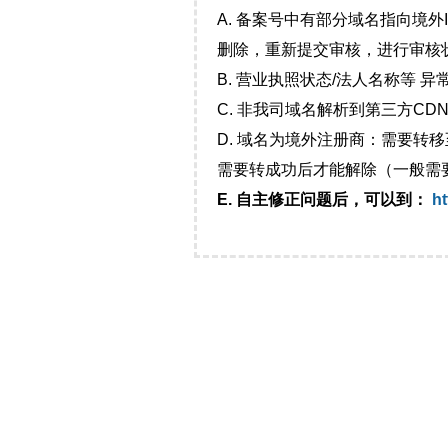
A. 备案号中有部分域名指向境
删除，重新提交审核，进行审核
B. 营业执照状态/法人名称等 
C. 非我司域名解析到第三方CDN
D. 域名为境外注册商：需要转
需要转成功后才能解除（一般需
E. 自主修正问题后，可以到：
ht