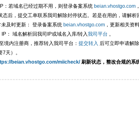
外IP：若域名已经过期不用，则登录备案系统
beian.vhostgo.com
状态后，提交工单联系我司解除封停状态。若是在用的，请解析回
异常未及时更新： 登录备案系统
beian.vhostgo.com
，更新相关资
 IP： 域名解析回我司IP或域名入库/转入
我司平台
。
移至境内注册商，推荐转入我司平台：
提交转入
后可立即申请解除
要7天）。
tps://beian.vhostgo.com/miicheck/
刷新状态，整改合规的系