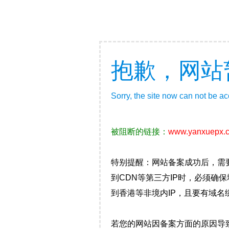
抱歉，网站
Sorry, the site now can not be a
被阻断的链接：
www.yanxuepx.
特别提醒：网站备案成功后，需
到CDN等第三方IP时，必须
到香港等非境内IP，且要有域名
若您的网站因备案方面的原因导