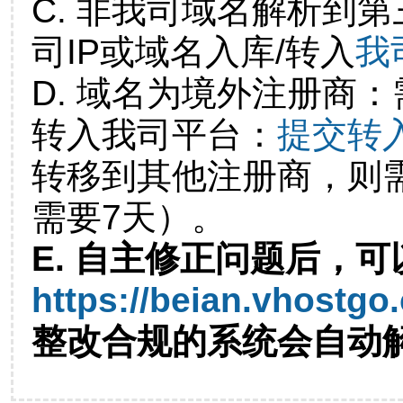
C. 非我司域名解析到第
司IP或域名入库/转入
我
D. 域名为境外注册商
转入我司平台：
提交转
转移到其他注册商，则
需要7天）。
E. 自主修正问题后，可
https://beian.vhostgo
整改合规的系统会自动