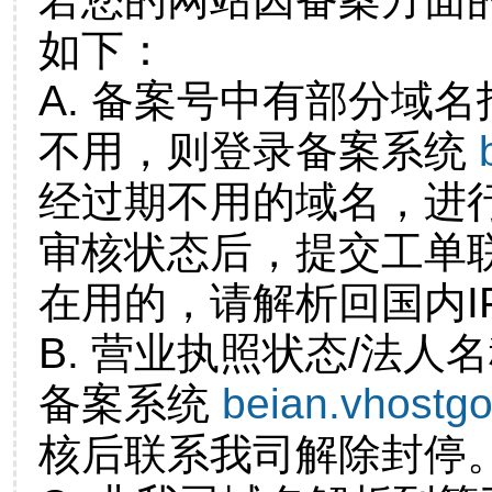
如下：
A. 备案号中有部分域
不用，则登录备案系统
经过期不用的域名，进
审核状态后，提交工单
在用的，请解析回国内I
B. 营业执照状态/法人
备案系统
beian.vhostg
核后联系我司解除封停