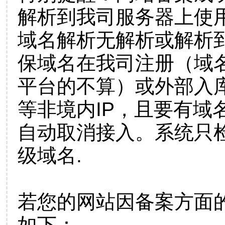
解析到我司服务器上使
域名解析无解析或解析到
保域名在我司注册（域
平台的不算）或外部入
等非境内IP，且要有域
自动取消接入。系统只检
级域名.
若您的网站因备案方面
如下：