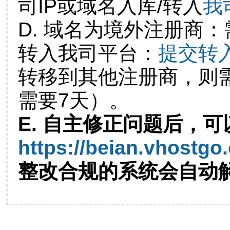
司IP或域名入库/转入
我
D. 域名为境外注册商
转入我司平台：
提交转
转移到其他注册商，则
需要7天）。
E. 自主修正问题后，可
https://beian.vhostgo
整改合规的系统会自动