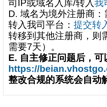
司IP或域名入库/转入
我
D. 域名为境外注册商
转入我司平台：
提交转
转移到其他注册商，则
需要7天）。
E. 自主修正问题后，可
https://beian.vhostgo
整改合规的系统会自动