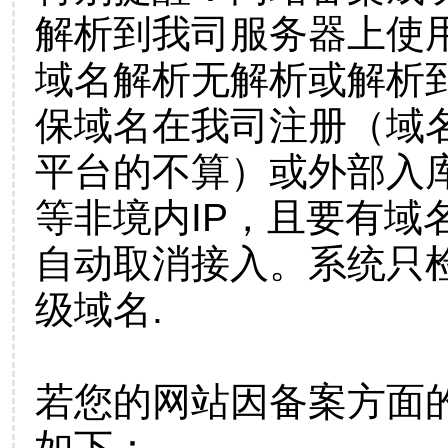
解析到我司服务器上使
域名解析无解析或解析到
保域名在我司注册（域
平台的不算）或外部入
等非境内IP，且要有域
自动取消接入。系统只检
级域名.
若您的网站因备案方面
如下：