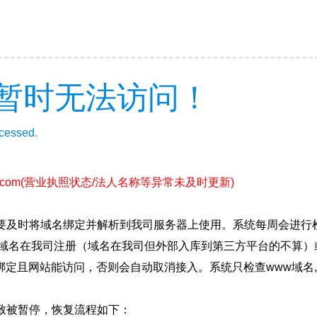
暂时无法访问！
ccessed.
.com
(营业执照状态/法人名称等异常未及时更新)
要及时将域名绑定并解析到我司服务器上使用。系统每周会进行
确保域名在我司注册（域名在我司但外部入库到第三方平台的不算
绑定且网站能访问，否则会自动取消接入。系统只检查www域名,
致被暂停，恢复流程如下：