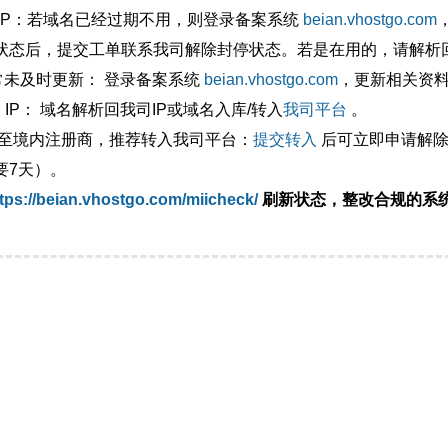
外IP：若域名已经过期不用，则登录备案系统
beian.vhostgo.com
状态后，提交工单联系我司解除封停状态。若是在用的，请解析回
异常未及时更新： 登录备案系统
beian.vhostgo.com
，更新相关资
 IP： 域名解析回我司IP或域名入库/转入
我司平台
。
移至境内注册商，推荐转入我司平台：
提交转入
后可立即申请解除
要7天）。
tps://beian.vhostgo.com/miicheck/
刷新状态，整改合规的系