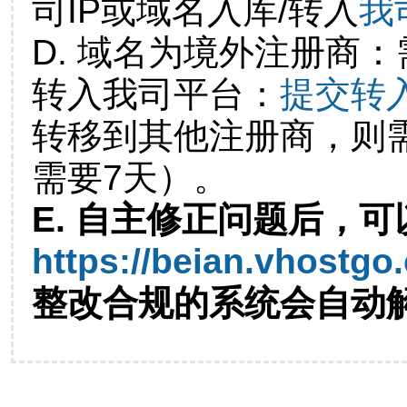
司IP或域名入库/转入
我
D. 域名为境外注册商
转入我司平台：
提交转
转移到其他注册商，则
需要7天）。
E. 自主修正问题后，可
https://beian.vhostgo
整改合规的系统会自动