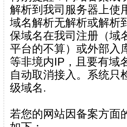
解析到我司服务器上使
域名解析无解析或解析到
保域名在我司注册（域
平台的不算）或外部入
等非境内IP，且要有域
自动取消接入。系统只检
级域名.
若您的网站因备案方面
如下：