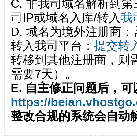
C. 非我司域名解析到第
司IP或域名入库/转入
我
D. 域名为境外注册商
转入我司平台：
提交转
转移到其他注册商，则
需要7天）。
E. 自主修正问题后，可
https://beian.vhostgo
整改合规的系统会自动