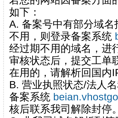
如下：
A. 备案号中有部分域
不用，则登录备案系统
经过期不用的域名，进
审核状态后，提交工单
在用的，请解析回国内I
B. 营业执照状态/法人
备案系统
beian.vhostg
核后联系我司解除封停