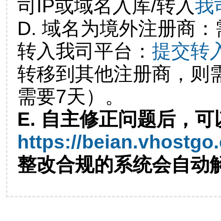
司IP或域名入库/转入
我
D. 域名为境外注册商
转入我司平台：
提交转
转移到其他注册商，则
需要7天）。
E. 自主修正问题后，可
https://beian.vhostgo
整改合规的系统会自动