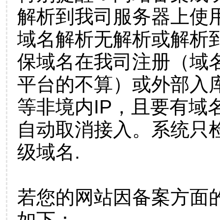
解析到我司服务器上使
域名解析无解析或解析到
保域名在我司注册（域
平台的不算）或外部入
等非境内IP，且要有域
自动取消接入。系统只检
级域名.
若您的网站因备案方面
如下：