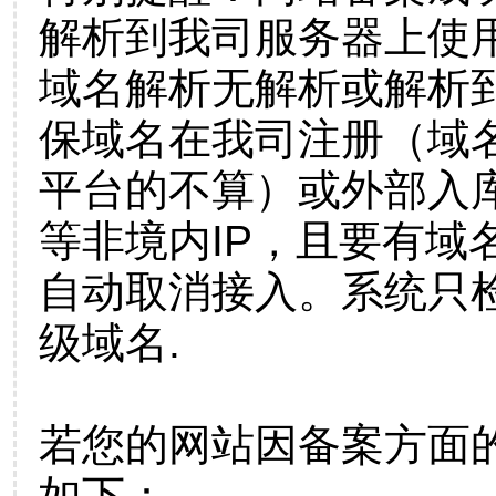
解析到我司服务器上使
域名解析无解析或解析到
保域名在我司注册（域
平台的不算）或外部入
等非境内IP，且要有域
自动取消接入。系统只检
级域名.
若您的网站因备案方面
如下：