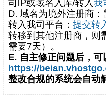
司IP或域名入库/转入
我
D. 域名为境外注册商
转入我司平台：
提交转
转移到其他注册商，则
需要7天）。
E. 自主修正问题后，可
https://beian.vhostgo
整改合规的系统会自动