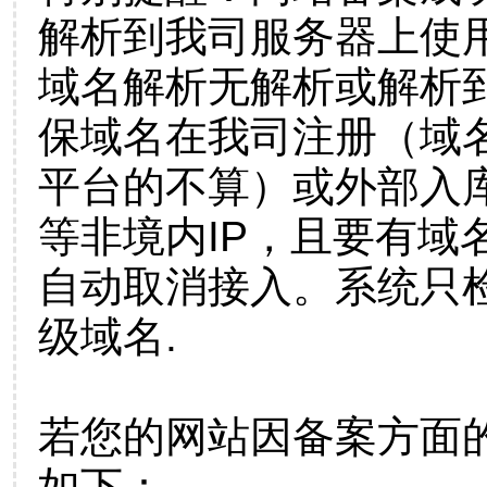
解析到我司服务器上使
域名解析无解析或解析到
保域名在我司注册（域
平台的不算）或外部入
等非境内IP，且要有域
自动取消接入。系统只检
级域名.
若您的网站因备案方面
如下：