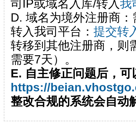
司IP或域名入库/转入
我
D. 域名为境外注册商
转入我司平台：
提交转
转移到其他注册商，则
需要7天）。
E. 自主修正问题后，可
https://beian.vhostgo
整改合规的系统会自动