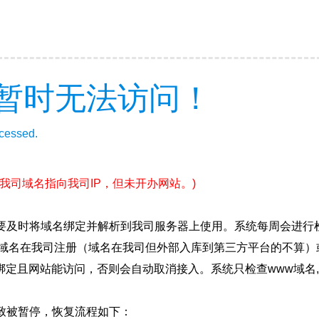
暂时无法访问！
ccessed.
非我司域名指向我司IP，但未开办网站。)
要及时将域名绑定并解析到我司服务器上使用。系统每周会进行
确保域名在我司注册（域名在我司但外部入库到第三方平台的不算
绑定且网站能访问，否则会自动取消接入。系统只检查www域名,
致被暂停，恢复流程如下：