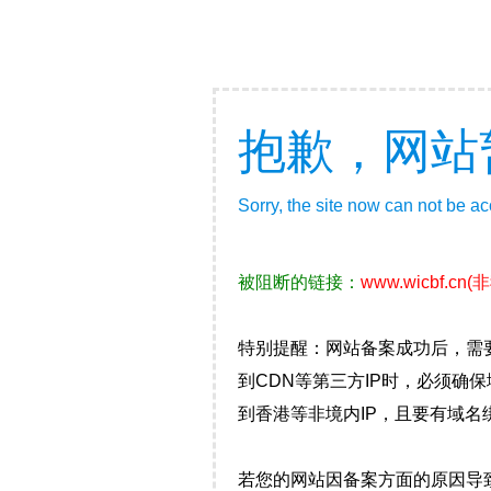
抱歉，网站
Sorry, the site now can not be a
被阻断的链接：
www.wicbf.cn
(
特别提醒：网站备案成功后，需
到CDN等第三方IP时，必须
到香港等非境内IP，且要有域名
若您的网站因备案方面的原因导