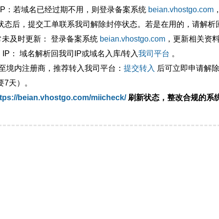
外IP：若域名已经过期不用，则登录备案系统
beian.vhostgo.com
状态后，提交工单联系我司解除封停状态。若是在用的，请解析回
异常未及时更新： 登录备案系统
beian.vhostgo.com
，更新相关资
 IP： 域名解析回我司IP或域名入库/转入
我司平台
。
移至境内注册商，推荐转入我司平台：
提交转入
后可立即申请解除
要7天）。
tps://beian.vhostgo.com/miicheck/
刷新状态，整改合规的系