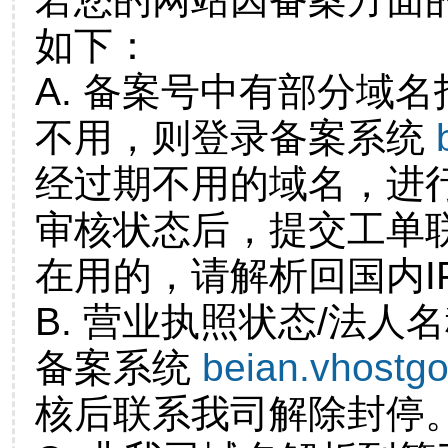
如下：
A. 备案号中有部分域
不用，则登录备案系统
经过期不用的域名，进
审核状态后，提交工单
在用的，请解析回国内I
B. 营业执照状态/法人
备案系统
beian.vhostg
核后联系我司解除封停