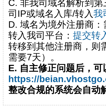
C. 非我司域名解析到第
司IP或域名入库/转入
我
D. 域名为境外注册商
转入我司平台：
提交转
转移到其他注册商，则
需要7天）。
E. 自主修正问题后，可
https://beian.vhostgo
整改合规的系统会自动