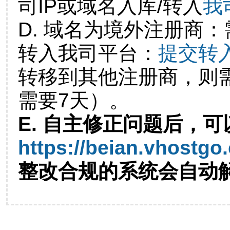
司IP或域名入库/转入
我
D. 域名为境外注册商
转入我司平台：
提交转
转移到其他注册商，则
需要7天）。
E. 自主修正问题后，可
https://beian.vhostgo
整改合规的系统会自动