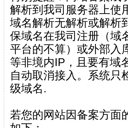
解析到我司服务器上使
域名解析无解析或解析到
保域名在我司注册（域
平台的不算）或外部入
等非境内IP，且要有域
自动取消接入。系统只检
级域名.
若您的网站因备案方面
如下：