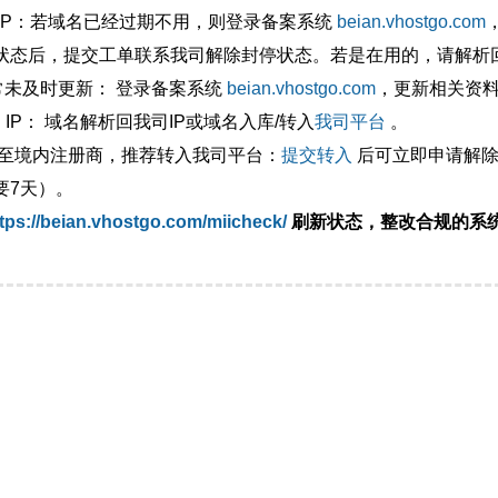
外IP：若域名已经过期不用，则登录备案系统
beian.vhostgo.com
状态后，提交工单联系我司解除封停状态。若是在用的，请解析回
异常未及时更新： 登录备案系统
beian.vhostgo.com
，更新相关资
 IP： 域名解析回我司IP或域名入库/转入
我司平台
。
移至境内注册商，推荐转入我司平台：
提交转入
后可立即申请解除
要7天）。
tps://beian.vhostgo.com/miicheck/
刷新状态，整改合规的系