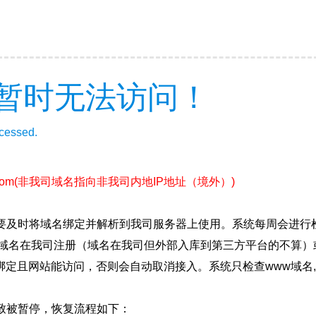
暂时无法访问！
ccessed.
com
(非我司域名指向非我司内地IP地址（境外）)
要及时将域名绑定并解析到我司服务器上使用。系统每周会进行
确保域名在我司注册（域名在我司但外部入库到第三方平台的不算
绑定且网站能访问，否则会自动取消接入。系统只检查www域名,
致被暂停，恢复流程如下：