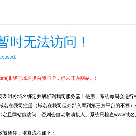
暂时无法访问！
ccessed.
com
(非我司域名指向我司IP，但未开办网站。)
要及时将域名绑定并解析到我司服务器上使用。系统每周会进行
确保域名在我司注册（域名在我司但外部入库到第三方平台的不算
绑定且网站能访问，否则会自动取消接入。系统只检查www域名,
致被暂停，恢复流程如下：