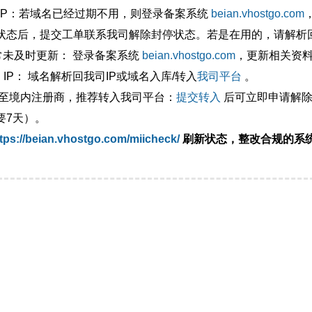
外IP：若域名已经过期不用，则登录备案系统
beian.vhostgo.com
状态后，提交工单联系我司解除封停状态。若是在用的，请解析回
异常未及时更新： 登录备案系统
beian.vhostgo.com
，更新相关资
 IP： 域名解析回我司IP或域名入库/转入
我司平台
。
移至境内注册商，推荐转入我司平台：
提交转入
后可立即申请解除
要7天）。
tps://beian.vhostgo.com/miicheck/
刷新状态，整改合规的系