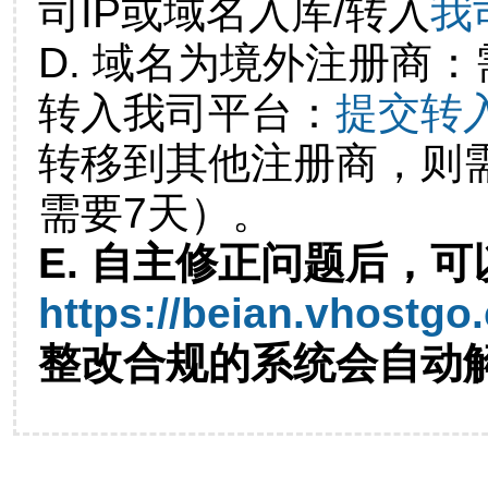
司IP或域名入库/转入
我
D. 域名为境外注册商
转入我司平台：
提交转
转移到其他注册商，则
需要7天）。
E. 自主修正问题后，可
https://beian.vhostgo
整改合规的系统会自动