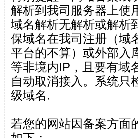
解析到我司服务器上使
域名解析无解析或解析到
保域名在我司注册（域
平台的不算）或外部入
等非境内IP，且要有域
自动取消接入。系统只检
级域名.
若您的网站因备案方面
如下：