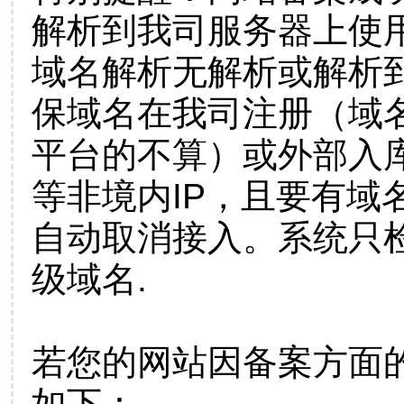
解析到我司服务器上使
域名解析无解析或解析到
保域名在我司注册（域
平台的不算）或外部入
等非境内IP，且要有域
自动取消接入。系统只检
级域名.
若您的网站因备案方面
如下：