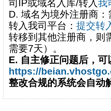
司IP或域名入库/转入
我
D. 域名为境外注册商
转入我司平台：
提交转
转移到其他注册商，则
需要7天）。
E. 自主修正问题后，可
https://beian.vhostgo
整改合规的系统会自动