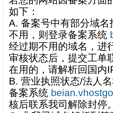
如下：
A. 备案号中有部分域
不用，则登录备案系统
经过期不用的域名，进
审核状态后，提交工单
在用的，请解析回国内I
B. 营业执照状态/法人
备案系统
beian.vhostg
核后联系我司解除封停