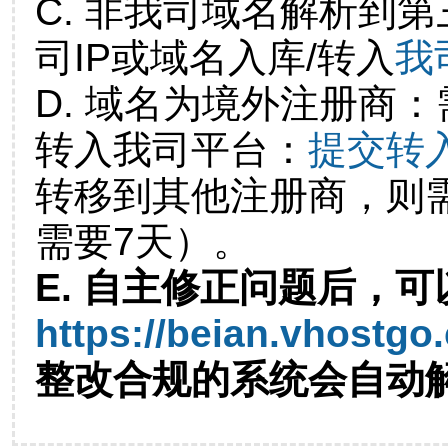
C. 非我司域名解析到第
司IP或域名入库/转入
我
D. 域名为境外注册商
转入我司平台：
提交转
转移到其他注册商，则
需要7天）。
E. 自主修正问题后，可
https://beian.vhostgo
整改合规的系统会自动