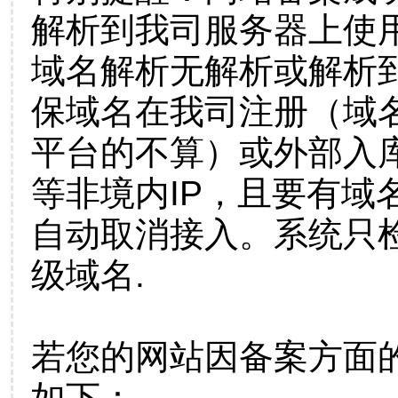
解析到我司服务器上使
域名解析无解析或解析到
保域名在我司注册（域
平台的不算）或外部入
等非境内IP，且要有域
自动取消接入。系统只检
级域名.
若您的网站因备案方面
如下：