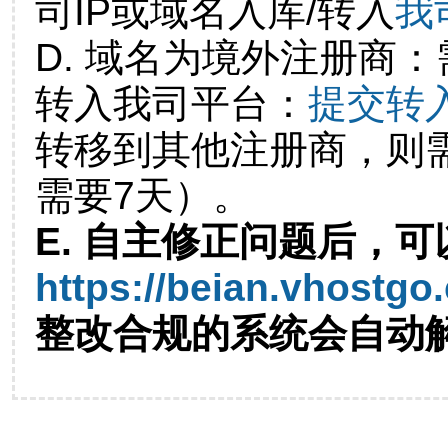
司IP或域名入库/转入
我
D. 域名为境外注册商
转入我司平台：
提交转
转移到其他注册商，则
需要7天）。
E. 自主修正问题后，可
https://beian.vhostgo
整改合规的系统会自动