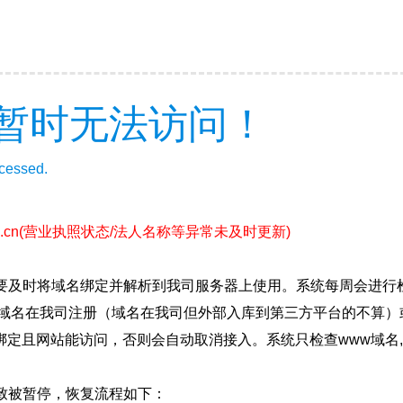
暂时无法访问！
ccessed.
.cn
(营业执照状态/法人名称等异常未及时更新)
要及时将域名绑定并解析到我司服务器上使用。系统每周会进行
确保域名在我司注册（域名在我司但外部入库到第三方平台的不算
绑定且网站能访问，否则会自动取消接入。系统只检查www域名,
致被暂停，恢复流程如下：