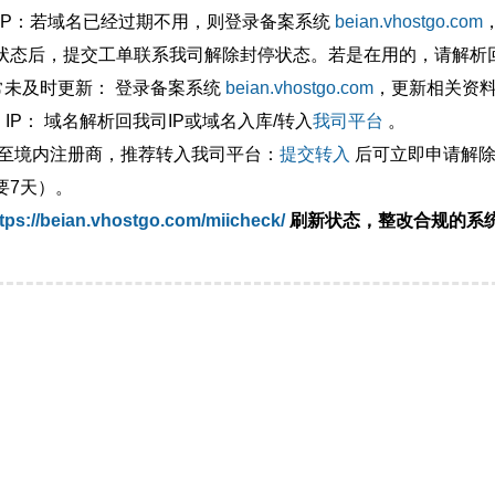
外IP：若域名已经过期不用，则登录备案系统
beian.vhostgo.com
状态后，提交工单联系我司解除封停状态。若是在用的，请解析回
异常未及时更新： 登录备案系统
beian.vhostgo.com
，更新相关资
 IP： 域名解析回我司IP或域名入库/转入
我司平台
。
移至境内注册商，推荐转入我司平台：
提交转入
后可立即申请解除
要7天）。
tps://beian.vhostgo.com/miicheck/
刷新状态，整改合规的系