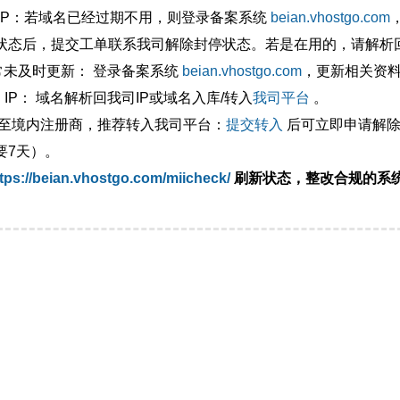
外IP：若域名已经过期不用，则登录备案系统
beian.vhostgo.com
状态后，提交工单联系我司解除封停状态。若是在用的，请解析回
异常未及时更新： 登录备案系统
beian.vhostgo.com
，更新相关资
 IP： 域名解析回我司IP或域名入库/转入
我司平台
。
移至境内注册商，推荐转入我司平台：
提交转入
后可立即申请解除
要7天）。
tps://beian.vhostgo.com/miicheck/
刷新状态，整改合规的系