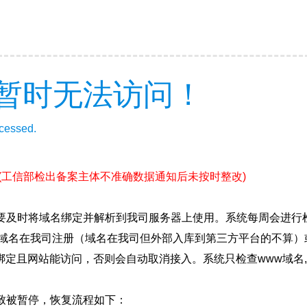
暂时无法访问！
ccessed.
(工信部检出备案主体不准确数据通知后未按时整改)
要及时将域名绑定并解析到我司服务器上使用。系统每周会进行
确保域名在我司注册（域名在我司但外部入库到第三方平台的不算
绑定且网站能访问，否则会自动取消接入。系统只检查www域名,
致被暂停，恢复流程如下：