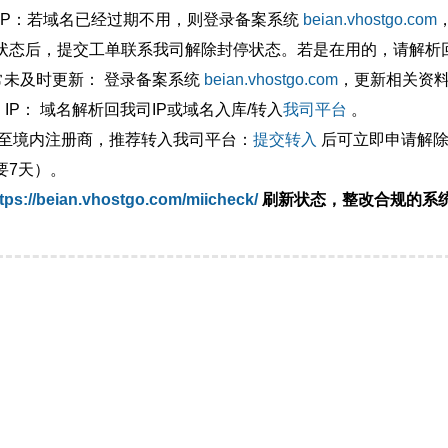
外IP：若域名已经过期不用，则登录备案系统
beian.vhostgo.com
状态后，提交工单联系我司解除封停状态。若是在用的，请解析回
异常未及时更新： 登录备案系统
beian.vhostgo.com
，更新相关资
 IP： 域名解析回我司IP或域名入库/转入
我司平台
。
移至境内注册商，推荐转入我司平台：
提交转入
后可立即申请解除
要7天）。
tps://beian.vhostgo.com/miicheck/
刷新状态，整改合规的系