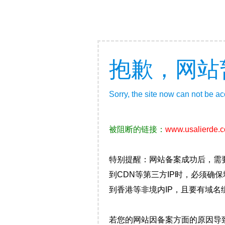
抱歉，网站
Sorry, the site now can not be a
被阻断的链接：
www.usalierde.
特别提醒：网站备案成功后，需
到CDN等第三方IP时，必须
到香港等非境内IP，且要有域名
若您的网站因备案方面的原因导