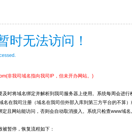
暂时无法访问！
ccessed.
com
(非我司域名指向我司IP，但未开办网站。)
要及时将域名绑定并解析到我司服务器上使用。系统每周会进行
确保域名在我司注册（域名在我司但外部入库到第三方平台的不算
绑定且网站能访问，否则会自动取消接入。系统只检查www域名,
致被暂停，恢复流程如下：