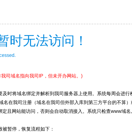
暂时无法访问！
ccessed.
非我司域名指向我司IP，但未开办网站。)
要及时将域名绑定并解析到我司服务器上使用。系统每周会进行
确保域名在我司注册（域名在我司但外部入库到第三方平台的不算
绑定且网站能访问，否则会自动取消接入。系统只检查www域名,
致被暂停，恢复流程如下：