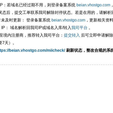
外IP：若域名已经过期不用，则登录备案系统
beian.vhostgo.com
状态后，提交工单联系我司解除封停状态。若是在用的，请解析回
异常未及时更新： 登录备案系统
beian.vhostgo.com
，更新相关资
 IP： 域名解析回我司IP或域名入库/转入
我司平台
。
移至境内注册商，推荐转入我司平台：
提交转入
后可立即申请解除
要7天）。
tps://beian.vhostgo.com/miicheck/
刷新状态，整改合规的系