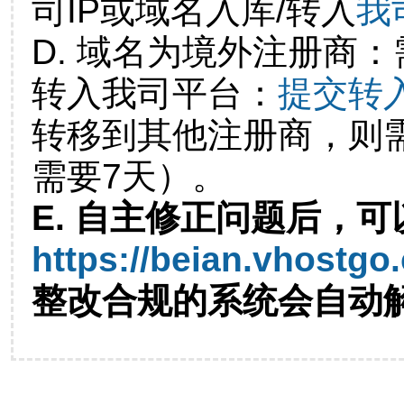
司IP或域名入库/转入
我
D. 域名为境外注册商
转入我司平台：
提交转
转移到其他注册商，则
需要7天）。
E. 自主修正问题后，可
https://beian.vhostgo
整改合规的系统会自动