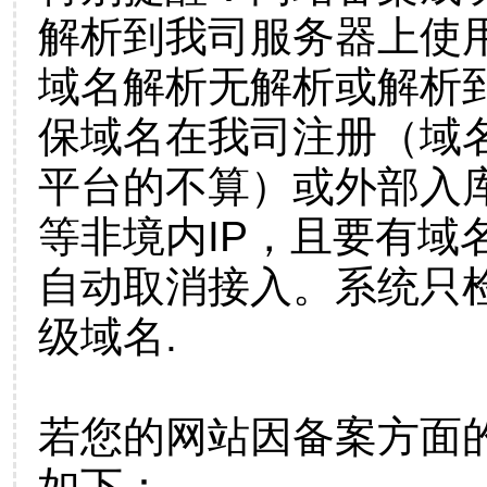
解析到我司服务器上使
域名解析无解析或解析到
保域名在我司注册（域
平台的不算）或外部入
等非境内IP，且要有域
自动取消接入。系统只检
级域名.
若您的网站因备案方面
如下：