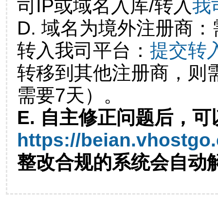
司IP或域名入库/转入
我
D. 域名为境外注册商
转入我司平台：
提交转
转移到其他注册商，则
需要7天）。
E. 自主修正问题后，可
https://beian.vhostgo
整改合规的系统会自动