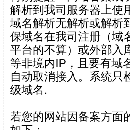
解析到我司服务器上使
域名解析无解析或解析到
保域名在我司注册（域
平台的不算）或外部入
等非境内IP，且要有域
自动取消接入。系统只检
级域名.
若您的网站因备案方面
如下：