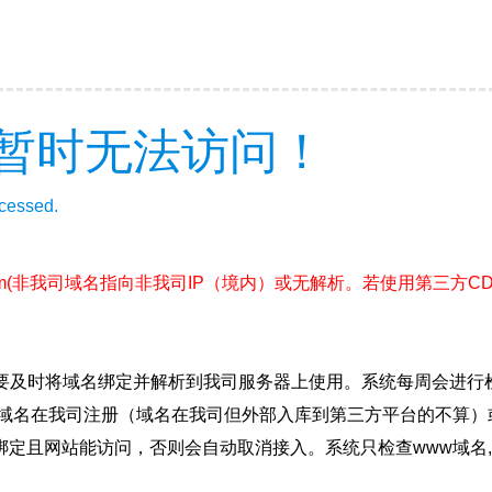
暂时无法访问！
ccessed.
m
(非我司域名指向非我司IP（境内）或无解析。若使用第三方C
要及时将域名绑定并解析到我司服务器上使用。系统每周会进行
确保域名在我司注册（域名在我司但外部入库到第三方平台的不算
绑定且网站能访问，否则会自动取消接入。系统只检查www域名,