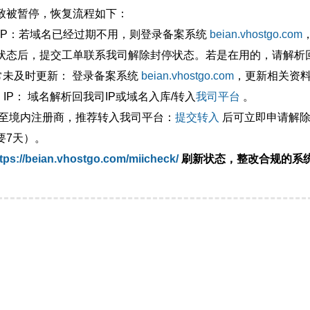
致被暂停，恢复流程如下：
外IP：若域名已经过期不用，则登录备案系统
beian.vhostgo.com
状态后，提交工单联系我司解除封停状态。若是在用的，请解析回
异常未及时更新： 登录备案系统
beian.vhostgo.com
，更新相关资
 IP： 域名解析回我司IP或域名入库/转入
我司平台
。
移至境内注册商，推荐转入我司平台：
提交转入
后可立即申请解除
要7天）。
tps://beian.vhostgo.com/miicheck/
刷新状态，整改合规的系