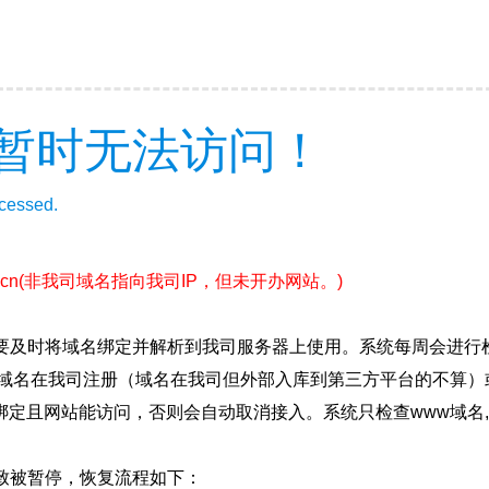
暂时无法访问！
ccessed.
.cn
(非我司域名指向我司IP，但未开办网站。)
要及时将域名绑定并解析到我司服务器上使用。系统每周会进行
确保域名在我司注册（域名在我司但外部入库到第三方平台的不算
绑定且网站能访问，否则会自动取消接入。系统只检查www域名,
致被暂停，恢复流程如下：