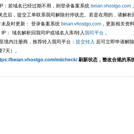
外IP：若域名已经过期不用，则登录备案系统
beian.vhostgo.com
状态后，提交工单联系我司解除封停状态。若是在用的，请解析回
异常未及时更新： 登录备案系统
beian.vhostgo.com
，更新相关资
 IP： 域名解析回我司IP或域名入库/转入
我司平台
。
移至境内注册商，推荐转入我司平台：
提交转入
后可立即申请解除
要7天）。
tps://beian.vhostgo.com/miicheck/
刷新状态，整改合规的系