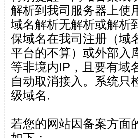
解析到我司服务器上使
域名解析无解析或解析到
保域名在我司注册（域
平台的不算）或外部入
等非境内IP，且要有域
自动取消接入。系统只检
级域名.
若您的网站因备案方面
如下：