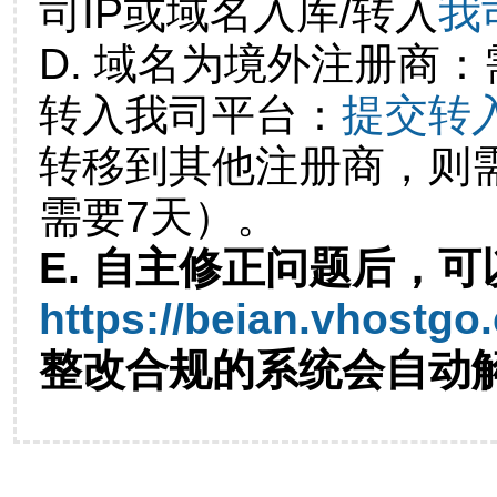
司IP或域名入库/转入
我
D. 域名为境外注册商
转入我司平台：
提交转
转移到其他注册商，则
需要7天）。
E. 自主修正问题后，可
https://beian.vhostgo
整改合规的系统会自动